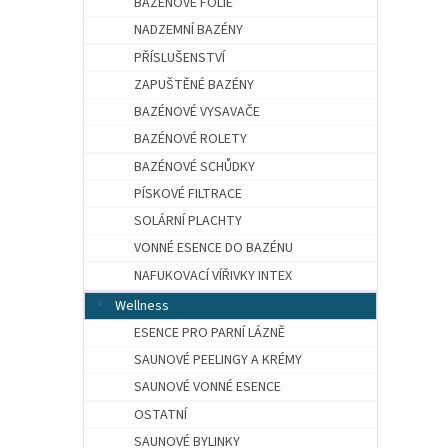
BAZÉNOVÉ FÓLIE
NADZEMNÍ BAZÉNY
PŘÍSLUŠENSTVÍ
ZAPUŠTĚNÉ BAZÉNY
BAZÉNOVÉ VYSAVAČE
BAZÉNOVÉ ROLETY
BAZÉNOVÉ SCHŮDKY
PÍSKOVÉ FILTRACE
SOLÁRNÍ PLACHTY
VONNÉ ESENCE DO BAZÉNU
NAFUKOVACÍ VÍŘIVKY INTEX
Wellness
ESENCE PRO PARNÍ LÁZNĚ
SAUNOVÉ PEELINGY A KRÉMY
SAUNOVÉ VONNÉ ESENCE
OSTATNÍ
SAUNOVÉ BYLINKY