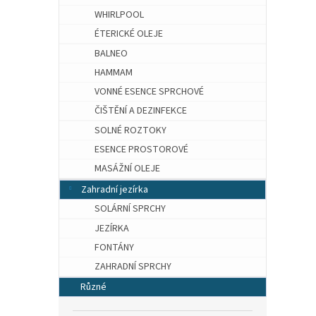
WHIRLPOOL
ÉTERICKÉ OLEJE
BALNEO
HAMMAM
VONNÉ ESENCE SPRCHOVÉ
ČIŠTĚNÍ A DEZINFEKCE
SOLNÉ ROZTOKY
ESENCE PROSTOROVÉ
MASÁŽNÍ OLEJE
Zahradní jezírka
SOLÁRNÍ SPRCHY
JEZÍRKA
FONTÁNY
ZAHRADNÍ SPRCHY
Různé