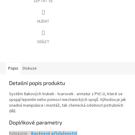
ZEPTAT SE
HLÍDAT
SDÍLET
Popis
Diskuze
Detailní popis produktu
Systém tlakových trubek - tvarovek - armatur z PVC-U, které se
spojují lepením nebo pomocí mechanických spojů. Výhodou je jak
snadná manipulace i montáž, tak chemická odolnost potrubních
dílů.
Doplňkové parametry
Kategorie
:
Bazénové příslušenství