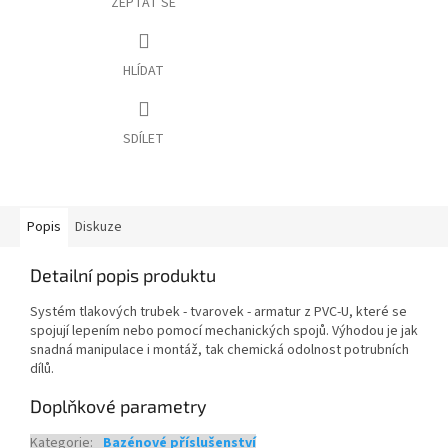
ZEPTAT SE
HLÍDAT
SDÍLET
Popis
Diskuze
Detailní popis produktu
Systém tlakových trubek - tvarovek - armatur z PVC-U, které se
spojují lepením nebo pomocí mechanických spojů. Výhodou je jak
snadná manipulace i montáž, tak chemická odolnost potrubních
dílů.
Doplňkové parametry
Kategorie
:
Bazénové příslušenství