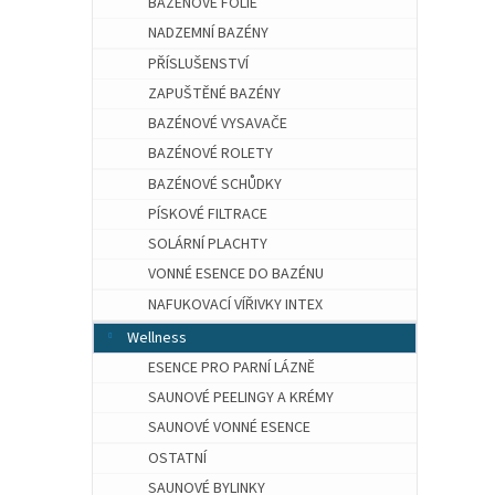
BAZÉNOVÉ FÓLIE
NADZEMNÍ BAZÉNY
PŘÍSLUŠENSTVÍ
ZAPUŠTĚNÉ BAZÉNY
BAZÉNOVÉ VYSAVAČE
BAZÉNOVÉ ROLETY
BAZÉNOVÉ SCHŮDKY
PÍSKOVÉ FILTRACE
SOLÁRNÍ PLACHTY
VONNÉ ESENCE DO BAZÉNU
NAFUKOVACÍ VÍŘIVKY INTEX
Wellness
ESENCE PRO PARNÍ LÁZNĚ
SAUNOVÉ PEELINGY A KRÉMY
SAUNOVÉ VONNÉ ESENCE
OSTATNÍ
SAUNOVÉ BYLINKY