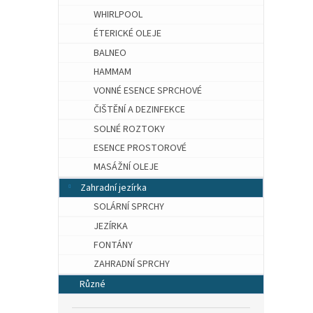
WHIRLPOOL
ÉTERICKÉ OLEJE
BALNEO
HAMMAM
VONNÉ ESENCE SPRCHOVÉ
ČIŠTĚNÍ A DEZINFEKCE
SOLNÉ ROZTOKY
ESENCE PROSTOROVÉ
MASÁŽNÍ OLEJE
Zahradní jezírka
SOLÁRNÍ SPRCHY
JEZÍRKA
FONTÁNY
ZAHRADNÍ SPRCHY
Různé