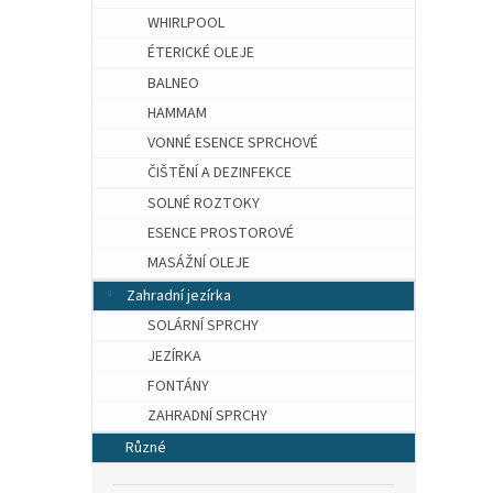
WHIRLPOOL
ÉTERICKÉ OLEJE
BALNEO
HAMMAM
VONNÉ ESENCE SPRCHOVÉ
ČIŠTĚNÍ A DEZINFEKCE
SOLNÉ ROZTOKY
ESENCE PROSTOROVÉ
MASÁŽNÍ OLEJE
Zahradní jezírka
SOLÁRNÍ SPRCHY
JEZÍRKA
FONTÁNY
ZAHRADNÍ SPRCHY
Různé