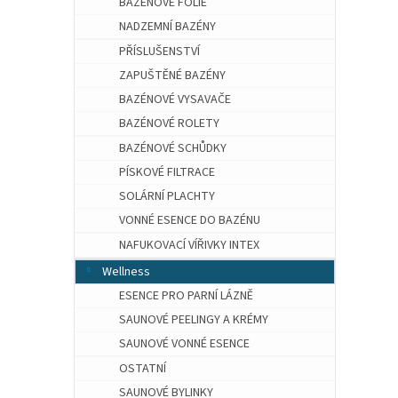
BAZÉNOVÉ FÓLIE
NADZEMNÍ BAZÉNY
PŘÍSLUŠENSTVÍ
ZAPUŠTĚNÉ BAZÉNY
BAZÉNOVÉ VYSAVAČE
BAZÉNOVÉ ROLETY
BAZÉNOVÉ SCHŮDKY
PÍSKOVÉ FILTRACE
SOLÁRNÍ PLACHTY
VONNÉ ESENCE DO BAZÉNU
NAFUKOVACÍ VÍŘIVKY INTEX
Wellness
ESENCE PRO PARNÍ LÁZNĚ
SAUNOVÉ PEELINGY A KRÉMY
SAUNOVÉ VONNÉ ESENCE
OSTATNÍ
SAUNOVÉ BYLINKY