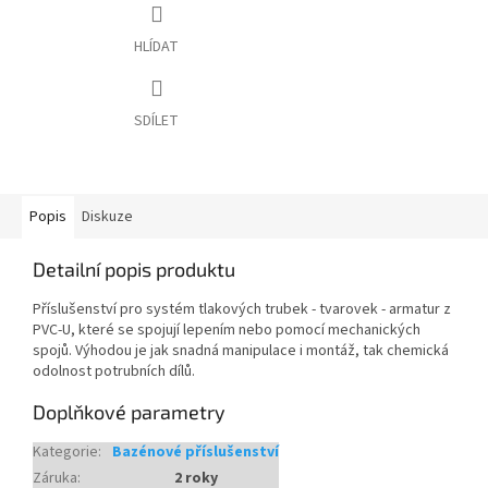
HLÍDAT
SDÍLET
Popis
Diskuze
Detailní popis produktu
Příslušenství pro systém tlakových trubek - tvarovek - armatur z
PVC-U, které se spojují lepením nebo pomocí mechanických
spojů. Výhodou je jak snadná manipulace i montáž, tak chemická
odolnost potrubních dílů.
Doplňkové parametry
Kategorie
:
Bazénové příslušenství
Záruka
:
2 roky