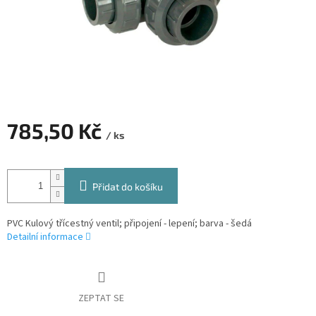
785,50 Kč
/ ks
Měrná
cena:
Přidat do košíku
PVC Kulový třícestný ventil; připojení - lepení; barva - šedá
Detailní informace
ZEPTAT SE