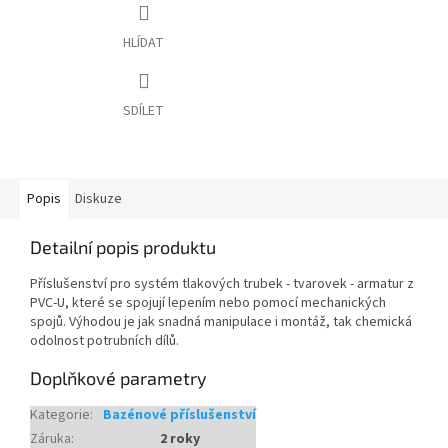
HLÍDAT
SDÍLET
Popis
Diskuze
Detailní popis produktu
Příslušenství pro systém tlakových trubek - tvarovek - armatur z
PVC-U, které se spojují lepením nebo pomocí mechanických
spojů. Výhodou je jak snadná manipulace i montáž, tak chemická
odolnost potrubních dílů.
Doplňkové parametry
Kategorie
:
Bazénové příslušenství
Záruka
:
2 roky