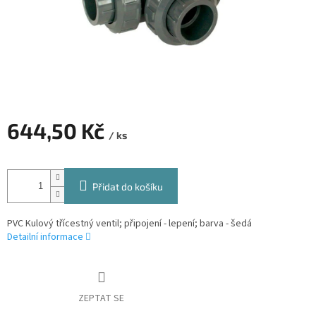
644,50 Kč
/ ks
Měrná
cena:
Přidat do košíku
PVC Kulový třícestný ventil; připojení - lepení; barva - šedá
Detailní informace
ZEPTAT SE