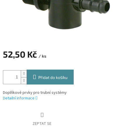
52,50 Kč
/ ks
Měrná
cena:
Přidat do košíku
Doplňkové prvky pro trubní systémy
Detailní informace
ZEPTAT SE