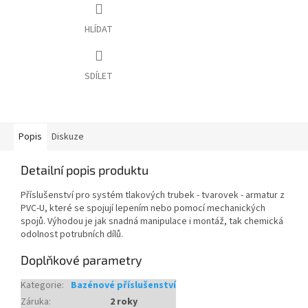
HLÍDAT
SDÍLET
Popis
Diskuze
Detailní popis produktu
Příslušenství pro systém tlakových trubek - tvarovek - armatur z
PVC-U, které se spojují lepením nebo pomocí mechanických
spojů. Výhodou je jak snadná manipulace i montáž, tak chemická
odolnost potrubních dílů.
Doplňkové parametry
Kategorie
:
Bazénové příslušenství
Záruka
:
2 roky