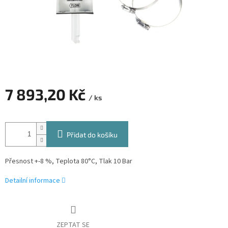
7 893,20 Kč
/ ks
Měrná
cena:
Přidat do košíku
Přesnost +-8 %, Teplota 80°C, Tlak 10 Bar
Detailní informace
ZEPTAT SE