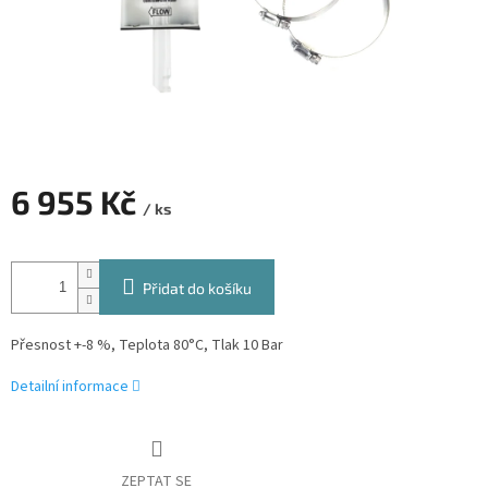
6 955 Kč
/ ks
Měrná
cena:
Přidat do košíku
Přesnost +-8 %, Teplota 80°C, Tlak 10 Bar
Detailní informace
ZEPTAT SE