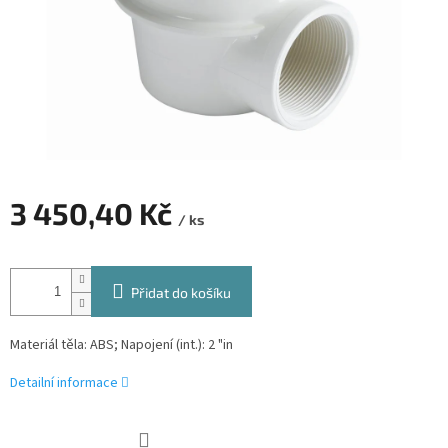
3 450,40 Kč
/ ks
Měrná
cena:
Přidat do košíku
Materiál těla: ABS; Napojení (int.): 2 "in
Detailní informace