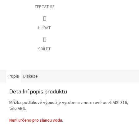
ZEPTAT SE
HLÍDAT
SDÍLET
Popis
Diskuze
Detailní popis produktu
Mřížka podlahové výpusti je vyrobena z nerezové oceli AISI 316,
tělo ABS.
Není určeno pro slanou vodu
.