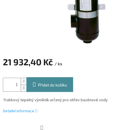
21 932,40 Kč
/ ks
Měrná
cena:
Přidat do košíku
Trubkový tepelný výměník určený pro ohřev bazénové vody.
Detailní informace