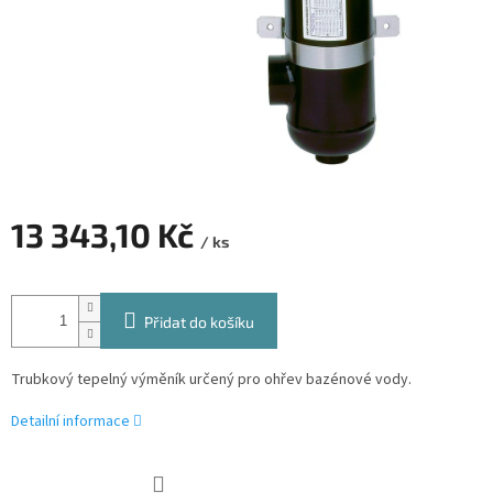
13 343,10 Kč
/ ks
Měrná
cena:
Přidat do košíku
Trubkový tepelný výměník určený pro ohřev bazénové vody.
Detailní informace