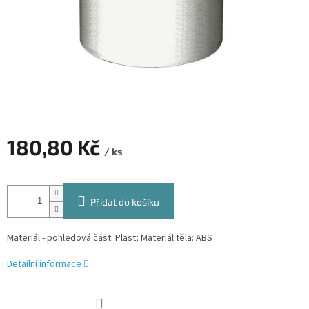
180,80 Kč
/ ks
Měrná
cena:
Přidat do košíku
Materiál - pohledová část: Plast; Materiál těla: ABS
Detailní informace