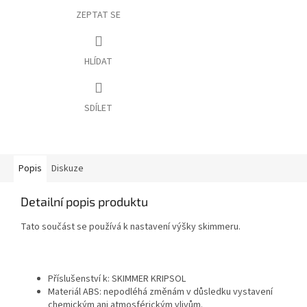
ZEPTAT SE
HLÍDAT
SDÍLET
Popis
Diskuze
Detailní popis produktu
Tato součást se používá k nastavení výšky skimmeru.
Příslušenství k: SKIMMER KRIPSOL
Materiál ABS: nepodléhá změnám v důsledku vystavení
chemickým ani atmosférickým vlivům.