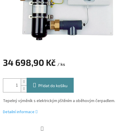
34 698,90 Kč
/ ks
Měrná
cena:
Přidat do košíku
Tepelný výměník s elektrickým jištěním a oběhovým čerpadlem.
Detailní informace