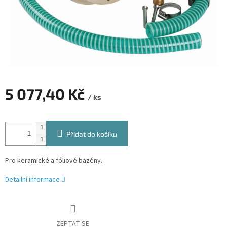
5 077,40 Kč
/ ks
Měrná
cena:
Přidat do košíku
Pro keramické a fóliové bazény.
Detailní informace
ZEPTAT SE