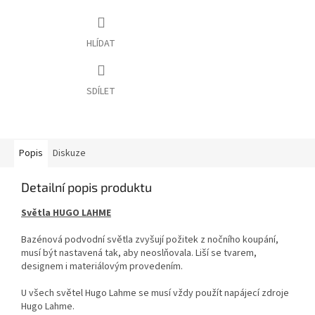
HLÍDAT
SDÍLET
Popis
Diskuze
Detailní popis produktu
Světla HUGO LAHME
Bazénová podvodní světla zvyšují požitek z nočního koupání,
musí být nastavená tak, aby neoslňovala. Liší se tvarem,
designem i materiálovým provedením.
U všech světel Hugo Lahme se musí vždy použít napájecí zdroje
Hugo Lahme.