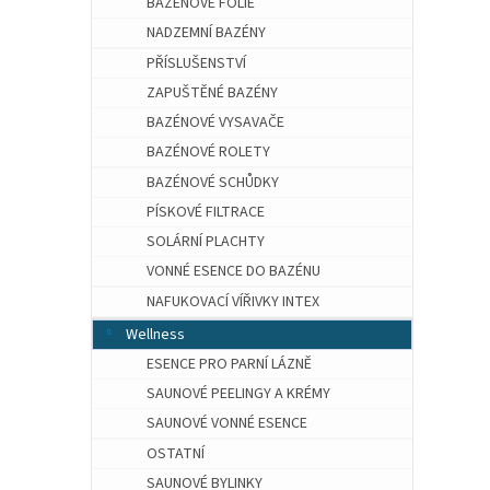
BAZÉNOVÉ FÓLIE
NADZEMNÍ BAZÉNY
PŘÍSLUŠENSTVÍ
ZAPUŠTĚNÉ BAZÉNY
BAZÉNOVÉ VYSAVAČE
BAZÉNOVÉ ROLETY
BAZÉNOVÉ SCHŮDKY
PÍSKOVÉ FILTRACE
SOLÁRNÍ PLACHTY
VONNÉ ESENCE DO BAZÉNU
NAFUKOVACÍ VÍŘIVKY INTEX
Wellness
ESENCE PRO PARNÍ LÁZNĚ
SAUNOVÉ PEELINGY A KRÉMY
SAUNOVÉ VONNÉ ESENCE
OSTATNÍ
SAUNOVÉ BYLINKY