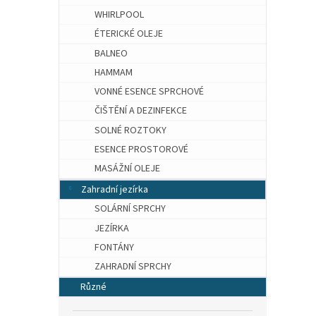
WHIRLPOOL
ÉTERICKÉ OLEJE
BALNEO
HAMMAM
VONNÉ ESENCE SPRCHOVÉ
ČIŠTĚNÍ A DEZINFEKCE
SOLNÉ ROZTOKY
ESENCE PROSTOROVÉ
MASÁŽNÍ OLEJE
Zahradní jezírka
SOLÁRNÍ SPRCHY
JEZÍRKA
FONTÁNY
ZAHRADNÍ SPRCHY
Různé