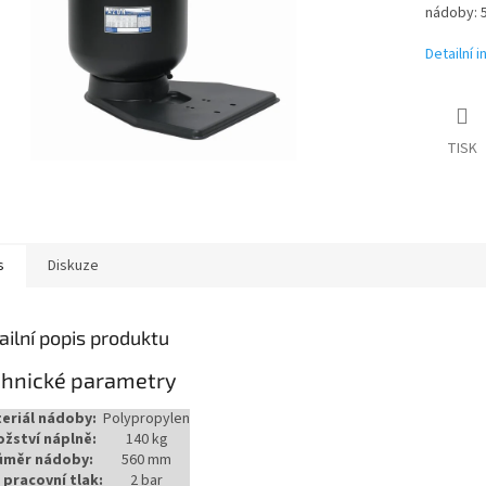
nádoby: 5
Detailní 
TISK
s
Diskuze
ailní popis produktu
chnické parametry
eriál nádoby:
Polypropylen
žství náplně:
140 kg
ůměr nádoby:
560 mm
 pracovní tlak:
2 bar