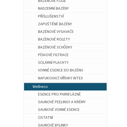
BAZÉNOVÉ FÓLIE
NADZEMNÍ BAZÉNY
PŘÍSLUŠENSTVÍ
ZAPUŠTĚNÉ BAZÉNY
BAZÉNOVÉ VYSAVAČE
BAZÉNOVÉ ROLETY
BAZÉNOVÉ SCHŮDKY
PÍSKOVÉ FILTRACE
SOLÁRNÍ PLACHTY
VONNÉ ESENCE DO BAZÉNU
NAFUKOVACÍ VÍŘIVKY INTEX
Wellness
ESENCE PRO PARNÍ LÁZNĚ
SAUNOVÉ PEELINGY A KRÉMY
SAUNOVÉ VONNÉ ESENCE
OSTATNÍ
SAUNOVÉ BYLINKY