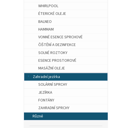
WHIRLPOOL
ÉTERICKÉ OLEJE
BALNEO
HAMMAM
VONNÉ ESENCE SPRCHOVÉ
ČIŠTĚNÍ A DEZINFEKCE
SOLNÉ ROZTOKY
ESENCE PROSTOROVÉ
MASÁŽNÍ OLEJE
Zahradní jezírka
SOLÁRNÍ SPRCHY
JEZÍRKA
FONTÁNY
ZAHRADNÍ SPRCHY
Různé