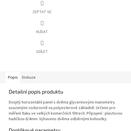
ZEPTAT SE
HLÍDAT
SDÍLET
Popis
Diskuze
Detailní popis produktu
Dvojitý horizontální panel s dvěma glycerinovými manometry
usazenými vodorovně na polyesterové základně. Určeno pro
měření tlaku ve velkých komerčních filtrech. Připojení : plastovou
hadičkou 6/4mm. Vybaveno dvěma odběrnými kohoutky.
Doplňkové parametry