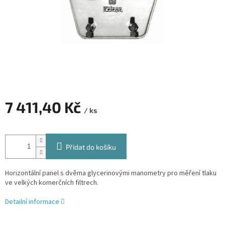
7 411,40 Kč
/ ks
Měrná
cena:
Přidat do košíku
Horizontální panel s dvěma glycerinovými manometry pro měření tlaku
ve velkých komerčních filtrech.
Detailní informace