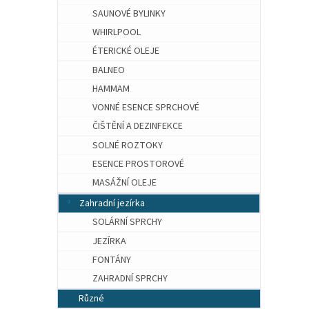
SAUNOVÉ BYLINKY
WHIRLPOOL
ÉTERICKÉ OLEJE
BALNEO
HAMMAM
VONNÉ ESENCE SPRCHOVÉ
ČIŠTĚNÍ A DEZINFEKCE
SOLNÉ ROZTOKY
ESENCE PROSTOROVÉ
MASÁŽNÍ OLEJE
Zahradní jezírka
SOLÁRNÍ SPRCHY
JEZÍRKA
FONTÁNY
ZAHRADNÍ SPRCHY
Různé