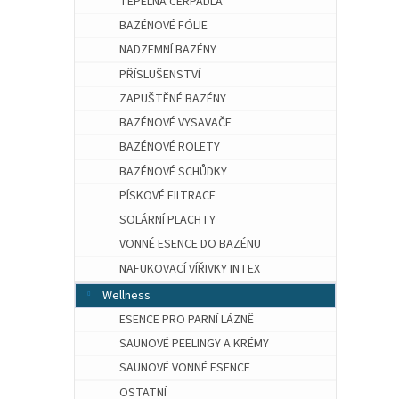
TEPELNÁ ČERPADLA
BAZÉNOVÉ FÓLIE
NADZEMNÍ BAZÉNY
PŘÍSLUŠENSTVÍ
ZAPUŠTĚNÉ BAZÉNY
BAZÉNOVÉ VYSAVAČE
BAZÉNOVÉ ROLETY
BAZÉNOVÉ SCHŮDKY
PÍSKOVÉ FILTRACE
SOLÁRNÍ PLACHTY
VONNÉ ESENCE DO BAZÉNU
NAFUKOVACÍ VÍŘIVKY INTEX
Wellness
ESENCE PRO PARNÍ LÁZNĚ
SAUNOVÉ PEELINGY A KRÉMY
SAUNOVÉ VONNÉ ESENCE
OSTATNÍ