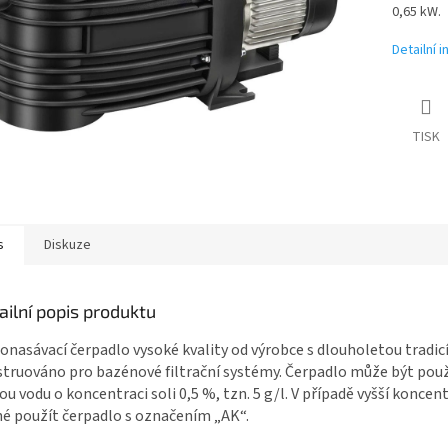
0,65 kW.
Detailní 
TISK
s
Diskuze
ailní popis produktu
nasávací čerpadlo vysoké kvality od výrobce s dlouholetou tradicí,
truováno pro bazénové filtrační systémy. Čerpadlo může být pou
ou vodu o koncentraci soli 0,5 %, tzn. 5 g/l. V případě vyšší koncent
é použít čerpadlo s označením „AK“.