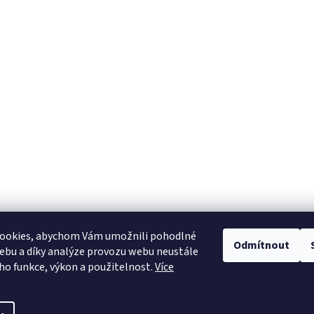
ookies, abychom Vám umožnili pohodlné
Odmítnout
ebu a díky analýze provozu webu neustále
Heureka.cz
eho funkce, výkon a použitelnost.
Více