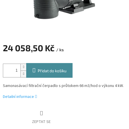
24 058,50 Kč
/ ks
Měrná
cena:
Přidat do košíku
Samonasávací filtrační čerpadlo s průtokem 66 m3/hod o výkonu 4 kW.
Detailní informace
ZEPTAT SE