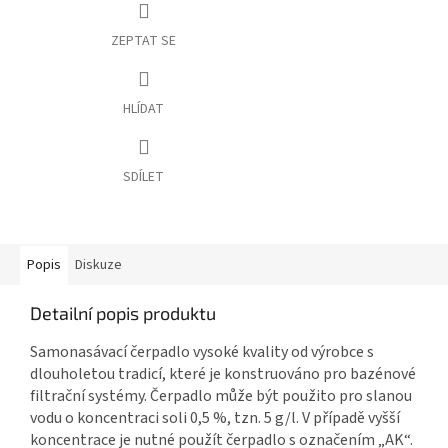
ZEPTAT SE
HLÍDAT
SDÍLET
Popis
Diskuze
Detailní popis produktu
Samonasávací čerpadlo vysoké kvality od výrobce s
dlouholetou tradicí, které je konstruováno pro bazénové
filtrační systémy. Čerpadlo může být použito pro slanou
vodu o koncentraci soli 0,5 %, tzn. 5 g/l. V případě vyšší
koncentrace je nutné použít čerpadlo s označením „AK“.