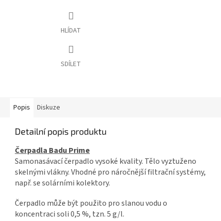
HLÍDAT
SDÍLET
Popis
Diskuze
Detailní popis produktu
Čerpadla Badu Prime
Samonasávací čerpadlo vysoké kvality. Tělo vyztuženo
skelnými vlákny. Vhodné pro náročnější filtrační systémy,
např. se solárními kolektory.
Čerpadlo může být použito pro slanou vodu o
koncentraci soli 0,5 %, tzn. 5 g/l.