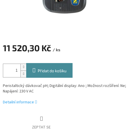
11 520,30 Kč
/ ks
Měrná
cena:
Přidat do košíku
Peristaltický dávkovač pH; Digitální display: Ano ; Možnost rozšíření: Ne;
Napájení: 230 V AC
Detailní informace
ZEPTAT SE