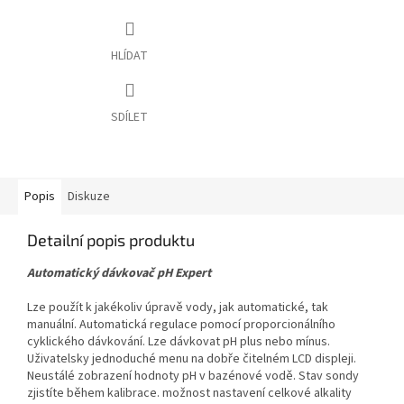
HLÍDAT
SDÍLET
Popis
Diskuze
Detailní popis produktu
Automatický dávkovač pH Expert
Lze použít k jakékoliv úpravě vody, jak automatické, tak
manuální. Automatická regulace pomocí proporcionálního
cyklického dávkování. Lze dávkovat pH plus nebo mínus.
Uživatelsky jednoduché menu na dobře čitelném LCD displeji.
Neustálé zobrazení hodnoty pH v bazénové vodě. Stav sondy
zjistíte během kalibrace. možnost nastavení celkové alkality